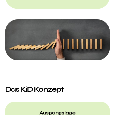
Das KiD Konzept
Ausgangslage