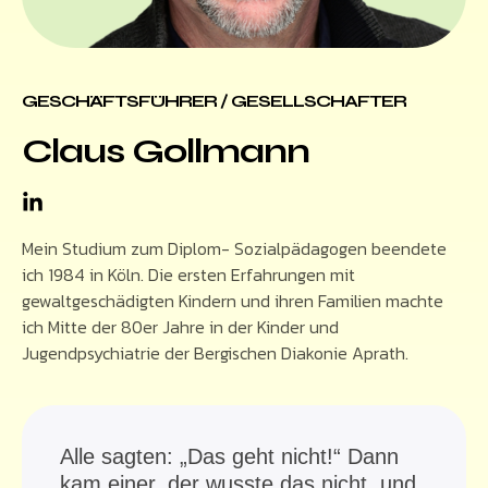
GESCHÄFTSFÜHRER / GESELLSCHAFTER
Claus Gollmann
Mein Studium zum Diplom- Sozialpädagogen beendete
ich 1984 in Köln. Die ersten Erfahrungen mit
gewaltgeschädigten Kindern und ihren Familien machte
ich Mitte der 80er Jahre in der Kinder und
Jugendpsychiatrie der Bergischen Diakonie Aprath.
Alle sagten: „Das geht nicht!“ Dann
kam einer, der wusste das nicht, und