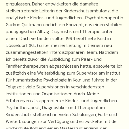
einzulassen. Daher entwickelten die damalige
stellvertretende Leiterin der Kinderschutzambulanz, die
analytische Kinder- und Jugendlichen- Psychotherapeutin
Gudrun Quitmann und ich ein Konzept, das einen stabilen
pädagogischen Alltag, Diagnostik und Therapie unter
einem Dach verbinden sollte. 1994 eröffnete Kind in
Düsseldorf (KID) unter meiner Leitung mit einem neu
zusammengestellten interdisziplinären Team. Nachdem
ich bereits zuvor die Ausbildung zum Paar- und
Familientherapeuten abgeschlossen hatte, absolvierte ich
zusätzlich eine Weiterbildung zum Supervisor am Institut
für humanistische Psychologie in Köln und führte in der
Folgezeit viele Supervisionen in verschiedensten
Institutionen und Organisationen durch. Meine
Erfahrungen als approbierter Kinder- und Jugendlichen-
Psychotherapeut, Diagnostiker und Therapeut im
Kinderschutz stellte ich in vielen Schulungen, Fort- und
Weiterbildungen zur Verfügung und entwickelte mit der
Hochschule Koblenz einen Masterstudiengang, der