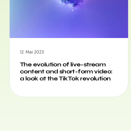
12. Mai 2023
The evolution of live-stream
content and short-form video:
a look at the TikTok revolution