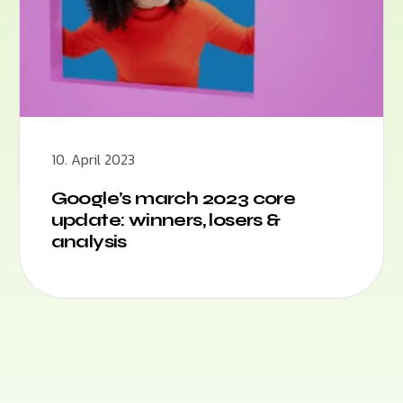
10. April 2023
Google’s march 2023 core
update: winners, losers &
analysis